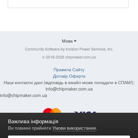
Мова
Community Software by Invision Power Services, Inc.
© 2016-2026 chipmaker.com.ua
Правила Сайту
Договір Оферта
Наші контактні дані (відповідь в емайл може попадати в СПАМ!):
info@chipmaker.com.ua
info@chipmaker.com.ua
Важлива інформація
Ви повинні прийняти
Умови використання
.