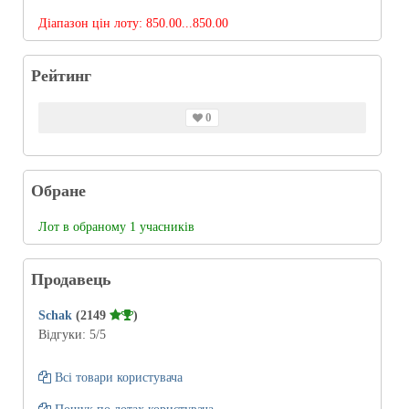
Діапазон цін лоту:
850.00...850.00
Рейтинг
0
Обране
Лот в обраному 1 учасників
Продавець
Schak
(2149
)
Відгуки:
5
/5
Всі товари користувача