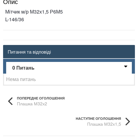
Опис
Мітчик м/р М32х1,5 Р6М5
L-146/36
Питання та відповіді
0 Питань
Нема питань
ПОПЕРЕДНЕ ОГОЛОШЕННЯ
Плашка М32х2
НАСТУПНЕ ОГОЛОШЕННЯ
Плашка М32х1,5