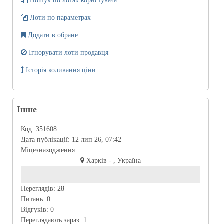
Пошук по лотах користувача
Лоти по параметрах
Додати в обране
Ігнорувати лоти продавця
Історія коливання ціни
Інше
Код:
351608
Дата публікації:
12 лип 26, 07:42
Міцезнаходження:
Харків - , Україна
Переглядів:
28
Питань:
0
Відгуків:
0
Переглядають зараз:
1