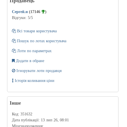
Продавець
Сергей.н
(17146
)
Відгуки:
5
/5
Всі товари користувача
Пошук по лотах користувача
Лоти по параметрах
Додати в обране
Ігнорувати лоти продавця
Історія коливання ціни
Інше
Код:
351632
Дата публікації:
13 лип 26, 08:01
Міцезнаходження: