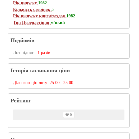
Рік випуску
1982
Кількість сторінок
5
Рік выпуску книги/техдок
1982
Тип Переплетіння
м'який
Подйомів
Лот піднят -
1 разів
Історія коливання ціни
Діапазон цін лоту:
25.00...25.00
Рейтинг
0