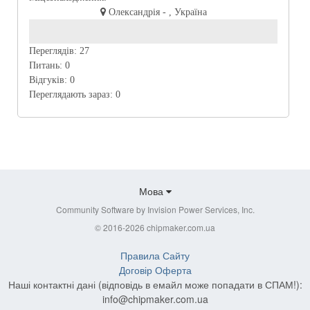
Олександрія - , Україна
Переглядів:
27
Питань:
0
Відгуків:
0
Переглядають зараз:
0
Мова
Community Software by Invision Power Services, Inc.
© 2016-2026 chipmaker.com.ua
Правила Сайту
Договір Оферта
Наші контактні дані (відповідь в емайл може попадати в СПАМ!):
info@chipmaker.com.ua