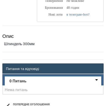
Повернення
Не можливе
Бронювання
48 годин
Нові лоти
в телеграм-боті!
Опис
Шпиндель 300мм
Питання та відповіді
0 Питань
Нема питань
ПОПЕРЕДНЕ ОГОЛОШЕННЯ