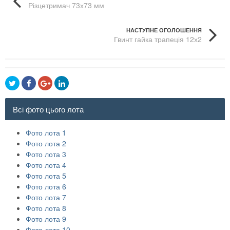
Різцетримач 73х73 мм
НАСТУПНЕ ОГОЛОШЕННЯ
Гвинт гайка трапеція 12х2
Всі фото цього лота
Фото лота 1
Фото лота 2
Фото лота 3
Фото лота 4
Фото лота 5
Фото лота 6
Фото лота 7
Фото лота 8
Фото лота 9
Фото лота 10