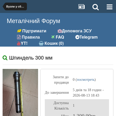
Вузли у сборі
Металічний Форум
Підтримати
Допомога ЗСУ
Правила
FAQ
Telegram
YT!
Кошик (0)
Шпиндель 300 мм
Запити до
0 (
посмотреть
)
продавця
5 днів та 18 годин -
До завершення
2026-08-13 18:43
Доступна
1
Кількість
1 300,00гр