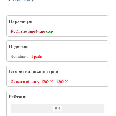
Параметри
Країна де вироблено
ссср
Подйомів
Лот піднят -
1 разів
Історія коливання ціни
Діапазон цін лоту:
1300.00...1300.00
Рейтинг
0