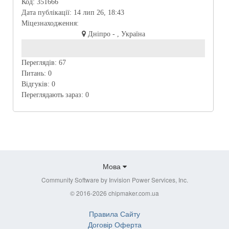
Код:
351666
Дата публікації:
14 лип 26, 18:43
Міцезнаходження:
Днiпро - , Україна
Переглядів:
67
Питань:
0
Відгуків:
0
Переглядають зараз:
0
Мова
Community Software by Invision Power Services, Inc.
© 2016-2026 chipmaker.com.ua
Правила Сайту
Договір Оферта