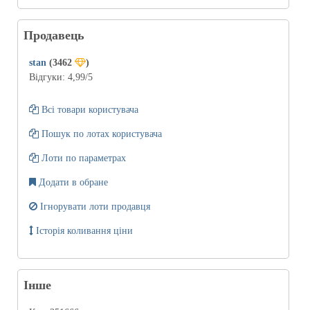
Продавець
stan
(3462
)
Відгуки:
4,99
/5
Всі товари користувача
Пошук по лотах користувача
Лоти по параметрах
Додати в обране
Ігнорувати лоти продавця
Історія коливання ціни
Інше