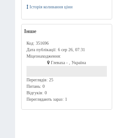
Історія коливання ціни
Інше
Код:
351696
Дата публікації:
6 сер 26, 07:31
Міцезнаходження:
Глеваха - , Україна
Переглядів:
25
Питань:
0
Відгуків:
0
Переглядають зараз:
1