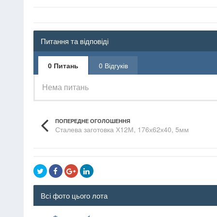
Питання та відповіді
0 Питань
0 Відгуків
Нема питань
ПОПЕРЕДНЕ ОГОЛОШЕННЯ
Сталева заготовка Х12М, 176х62х40, 5мм
Всі фото цього лота