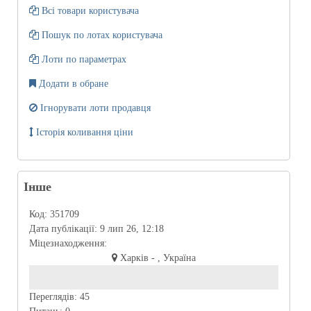
Всі товари користувача
Пошук по лотах користувача
Лоти по параметрах
Додати в обране
Ігнорувати лоти продавця
Історія коливання ціни
Інше
Код:
351709
Дата публікації:
9 лип 26, 12:18
Міцезнаходження:
Харків - , Україна
Переглядів:
45