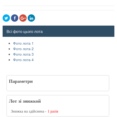
Всі фото цього лота
Фото лота 1
Фото лота 2
Фото лота 3
Фото лота 4
Параметри
Лот зі знижкой
Знижка на здійснена -
1 разів