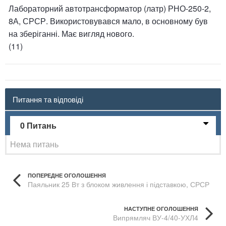
Лабораторний автотрансформатор (латр) РНО-250-2,
8А, СРСР. Використовувався мало, в основному був
на зберіганні. Має вигляд нового.
(11)
Питання та відповіді
0 Питань
Нема питань
ПОПЕРЕДНЕ ОГОЛОШЕННЯ
Паяльник 25 Вт з блоком живлення і підставкою, СРСР
НАСТУПНЕ ОГОЛОШЕННЯ
Випрямляч ВУ-4/40-УХЛ4