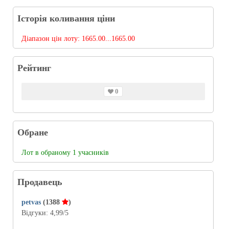
Історія коливання ціни
Діапазон цін лоту:
1665.00...1665.00
Рейтинг
0
Обране
Лот в обраному 1 учасників
Продавець
petvas
(1388
)
Відгуки:
4,99
/5