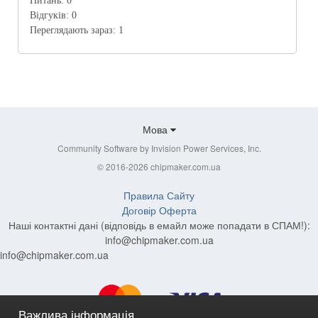
Питань:
0
Відгуків:
0
Переглядають зараз:
1
Мова
Community Software by Invision Power Services, Inc.
© 2016-2026 chipmaker.com.ua
Правила Сайту
Договір Оферта
Наші контактні дані (відповідь в емайл може попадати в СПАМ!):
info@chipmaker.com.ua
info@chipmaker.com.ua
Важлива інформація