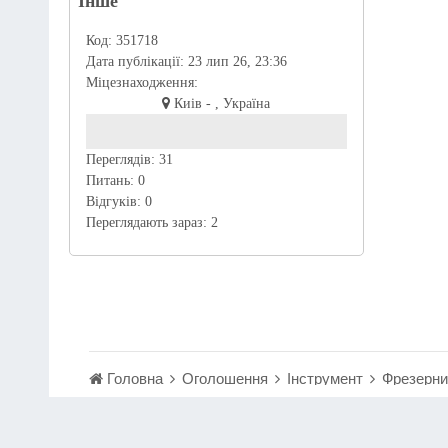
Інше
Код:
351718
Дата публікації:
23 лип 26, 23:36
Міцезнаходження:
Киів - , Україна
Переглядів:
31
Питань:
0
Відгуків:
0
Переглядають зараз:
2
Головна
Оголошення
Інструмент
Фрезерний