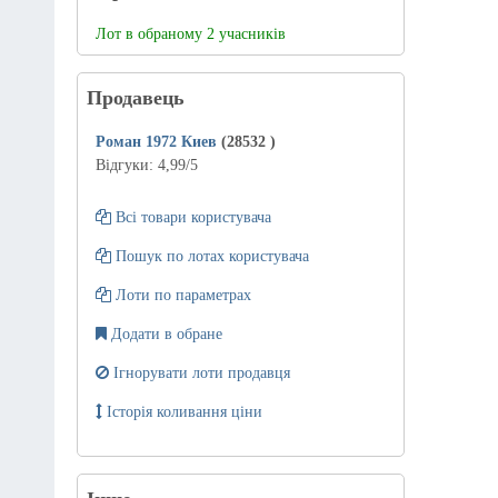
Лот в обраному 2 учасників
Продавець
Роман 1972 Киев
(28532
)
Відгуки:
4,99
/5
Всі товари користувача
Пошук по лотах користувача
Лоти по параметрах
Додати в обране
Ігнорувати лоти продавця
Історія коливання ціни