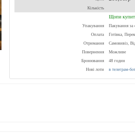
Кількість
Щопи купит
Упакування
Пакування за 
Оплата
Готівка, Пере
Отримання
Самовивіз, В
Повернення
Можливе
Бронювання
48 годин
Нові лоти
в телеграм-бот