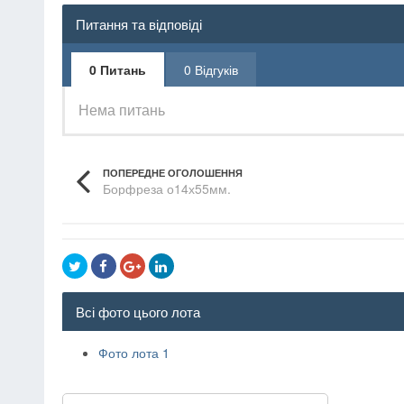
Питання та відповіді
0 Питань
0 Відгуків
Нема питань
ПОПЕРЕДНЕ ОГОЛОШЕННЯ
Борфреза о14х55мм.
Всі фото цього лота
Фото лота 1