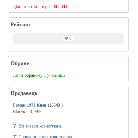
Діапазон цін лоту:
3.00...3.00
Рейтинг
0
Обране
Лот в обраному 1 учасників
Продавець
Роман 1972 Киев
(28543
)
Відгуки:
4,99
/5
Всі товари користувача
Пошук по лотах користувача