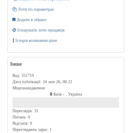
Лоти по параметрах
Додати в обране
Ігнорувати лоти продавця
Історія коливання ціни
Інше
Код:
351719
Дата публікації:
24 лип 26, 00:22
Міцезнаходження:
Киів - , Україна
Переглядів:
31
Питань:
0
Відгуків:
0
Переглядають зараз:
1