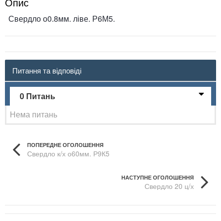
Опис
Свердло о0.8мм. ліве. Р6М5.
Питання та відповіді
0 Питань
Нема питань
ПОПЕРЕДНЕ ОГОЛОШЕННЯ
Свердло к/х о60мм. Р9К5
НАСТУПНЕ ОГОЛОШЕННЯ
Свердло 20 ц/х