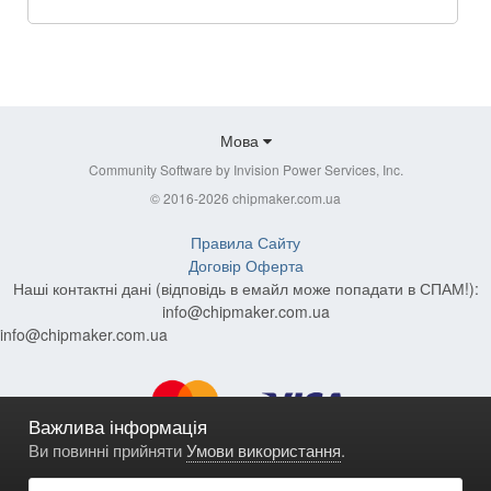
Мова
Community Software by Invision Power Services, Inc.
© 2016-2026 chipmaker.com.ua
Правила Сайту
Договір Оферта
Наші контактні дані (відповідь в емайл може попадати в СПАМ!):
info@chipmaker.com.ua
info@chipmaker.com.ua
Важлива інформація
Ви повинні прийняти
Умови використання
.