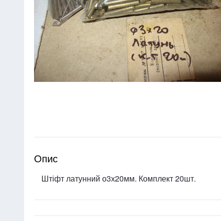
Опис
Штіфт латунний о3х20мм. Комплект 20шт.