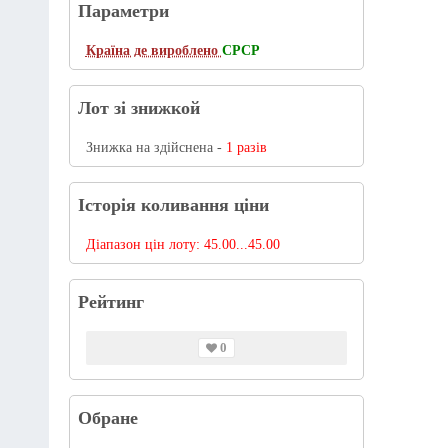
Параметри
Країна де вироблено
СРСР
Лот зі знижкой
Знижка на здійснена -
1 разів
Історія коливання ціни
Діапазон цін лоту:
45.00...45.00
Рейтинг
0
Обране