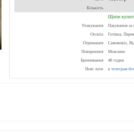
Кількість
Щопи купит
Упакування
Пакування за 
Оплата
Готівка, Пере
Отримання
Самовивіз, В
Повернення
Можливе
Бронювання
48 годин
Нові лоти
в телеграм-бот