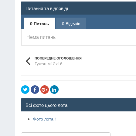
Питання та відповіді
0 Питань
0 Відгуків
Нема питань
ПОПЕРЕДНЕ ОГОЛОШЕННЯ
Гужон м12х16
Всі фото цього лота
Фото лота 1