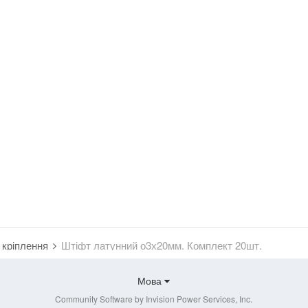
 кріплення
Штіфт латунний о3х20мм. Комплект 20шт.
Мова
Community Software by Invision Power Services, Inc.