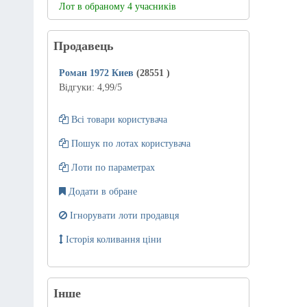
Лот в обраному 4 учасників
Продавець
Роман 1972 Киев
(28551
)
Відгуки:
4,99
/5
Всі товари користувача
Пошук по лотах користувача
Лоти по параметрах
Додати в обране
Ігнорувати лоти продавця
Історія коливання ціни
Інше