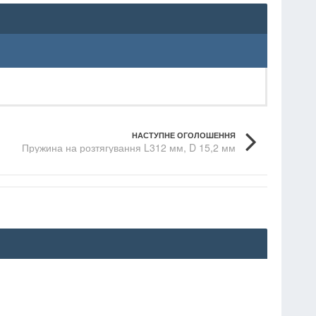
НАСТУПНЕ ОГОЛОШЕННЯ
Пружина на розтягування L312 мм, D 15,2 мм