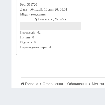
Код:
351720
Дата публікації:
18 лип 26, 08:31
Міцезнаходження:
Глеваха. - , Україна
Переглядів:
42
Питань:
0
Відгуків:
0
Переглядають зараз:
4
Головна
Оголошення
Обладнання
Метизи,