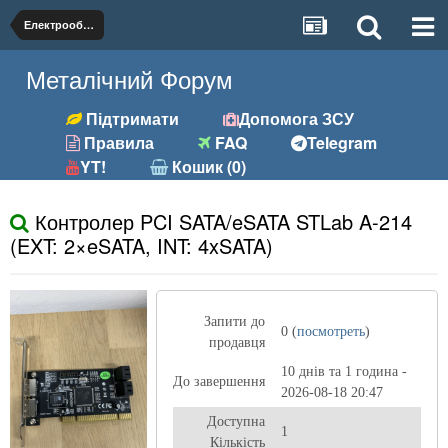
Електрообладнання
Металічний Форум
Підтримати
Допомога ЗСУ
Правила
FAQ
Telegram
YT!
Кошик (0)
Контролер PCI SATA/eSATA STLab A-214
(EXT: 2×eSATA, INT: 4xSATA)
Запити до
0 (
посмотреть
)
продавця
10 днів та 1 година -
До завершення
2026-08-18 20:47
Доступна
1
Кількість