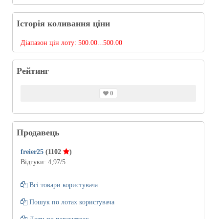
Історія коливання ціни
Діапазон цін лоту:
500.00...500.00
Рейтинг
0
Продавець
freier25
(1102
)
Відгуки:
4,97
/5
Всі товари користувача
Пошук по лотах користувача