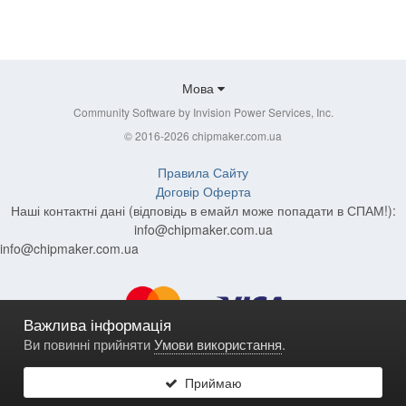
Мова
Community Software by Invision Power Services, Inc.
© 2016-2026 chipmaker.com.ua
Правила Сайту
Договір Оферта
Наші контактні дані (відповідь в емайл може попадати в СПАМ!):
info@chipmaker.com.ua
info@chipmaker.com.ua
Важлива інформація
Ви повинні прийняти
Умови використання
.
Приймаю