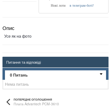
Нові лоти
в телеграм-боті!
Опис
Усе як на фото
Питання та відповіді
0 Питань
Нема питань
ПОПЕРЕДНЕ ОГОЛОШЕННЯ
Плата Advantech PCM-3610