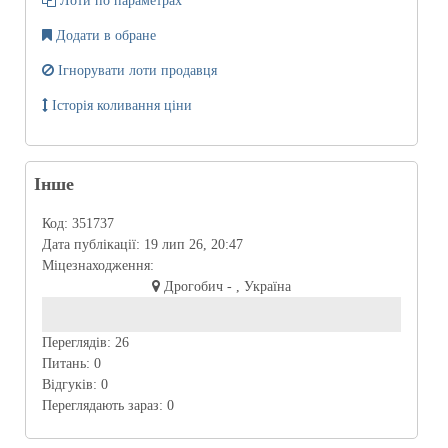
Лоти по параметрах
Додати в обране
Ігнорувати лоти продавця
Історія коливання ціни
Інше
Код:
351737
Дата публікації:
19 лип 26, 20:47
Міцезнаходження:
Дрогобич - , Україна
Переглядів:
26
Питань:
0
Відгуків:
0
Переглядають зараз:
0