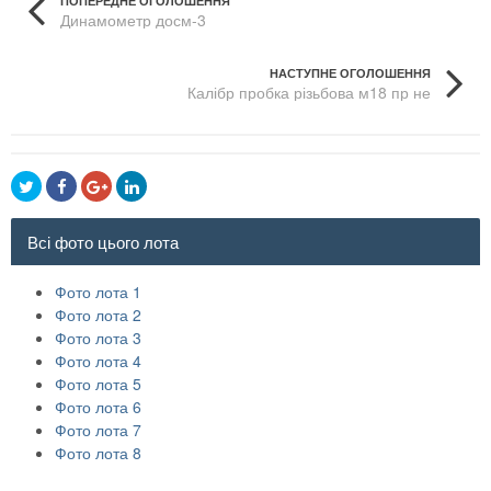
ПОПЕРЕДНЕ ОГОЛОШЕННЯ
Динамометр досм-3
НАСТУПНЕ ОГОЛОШЕННЯ
Калібр пробка різьбова м18 пр не
Всі фото цього лота
Фото лота 1
Фото лота 2
Фото лота 3
Фото лота 4
Фото лота 5
Фото лота 6
Фото лота 7
Фото лота 8