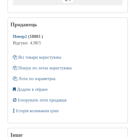
Продавець
Невер2
(18003
)
Відгуки:
4,98
/5
Всі товари користувача
Пошук по лотах користувача
Лоти по параметрах
Додати в обране
Ігнорувати лоти продавця
Історія коливання ціни
Інше