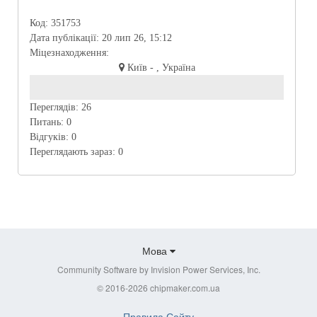
Код:
351753
Дата публікації:
20 лип 26, 15:12
Міцезнаходження:
Київ - , Україна
Переглядів:
26
Питань:
0
Відгуків:
0
Переглядають зараз:
0
Мова
Community Software by Invision Power Services, Inc.
© 2016-2026 chipmaker.com.ua
Правила Сайту