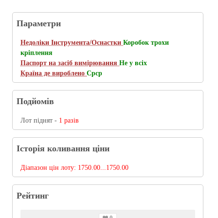
Параметри
Недоліки Інструмента/Оснастки
Коробок трохи
кріплення
Паспорт на засіб вимірювання
Не у всіх
Країна де вироблено
Срср
Подйомів
Лот піднят -
1 разів
Історія коливання ціни
Діапазон цін лоту:
1750.00...1750.00
Рейтинг
0