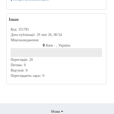
Інше
Код:
351781
Дата публікації:
29 лип 26, 00:54
Міцезнаходження:
Киів - , Україна
Переглядів:
20
Питань:
0
Відгуків:
0
Переглядають зараз:
0
Мова