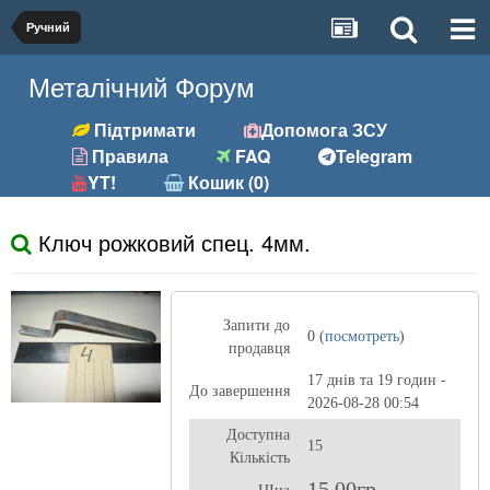
Ручний
Металічний Форум
Підтримати
Допомога ЗСУ
Правила
FAQ
Telegram
YT!
Кошик (0)
Ключ рожковий спец. 4мм.
Запити до
0 (
посмотреть
)
продавця
17 днів та 19 годин -
До завершення
2026-08-28 00:54
Доступна
15
Кількість
15,00гр