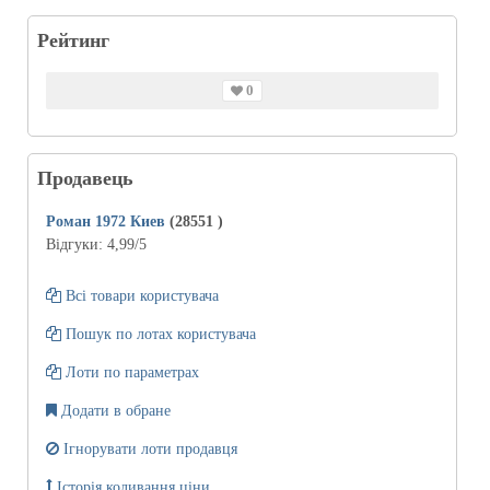
Рейтинг
0
Продавець
Роман 1972 Киев
(28551
)
Відгуки:
4,99
/5
Всі товари користувача
Пошук по лотах користувача
Лоти по параметрах
Додати в обране
Ігнорувати лоти продавця
Історія коливання ціни