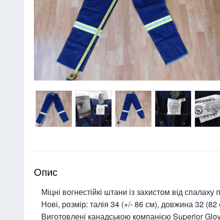
Опис
Міцні вогнестійкі штани із захистом від спалаху
Нові, розмір: талія 34 (+/- 86 см), довжина 32 (8
Виготовлені канадською компанією Superior Glove