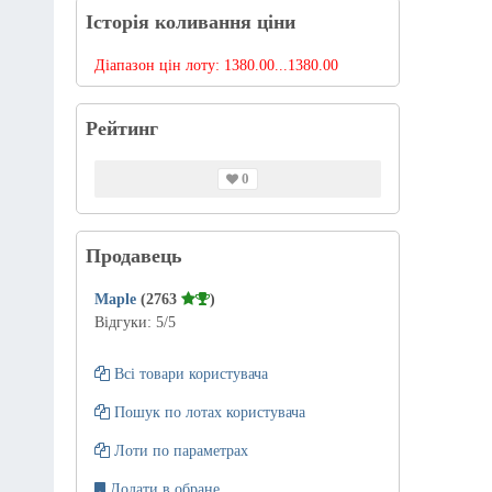
Історія коливання ціни
Діапазон цін лоту:
1380.00...1380.00
Рейтинг
0
Продавець
Maple
(2763
)
Відгуки:
5
/5
Всі товари користувача
Пошук по лотах користувача
Лоти по параметрах
Додати в обране