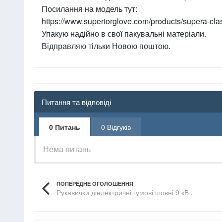
Посилання на модель тут:
https://www.superiorglove.com/products/supera-clas
Упакую надійно в свої пакувальні матеріали.
Відправляю тільки Новою поштою.
Питання та відповіді
0 Питань
0 Відгуків
Нема питань
ПОПЕРЕДНЕ ОГОЛОШЕННЯ
Рукавички діелектричні гумові шовні 9 кВ .