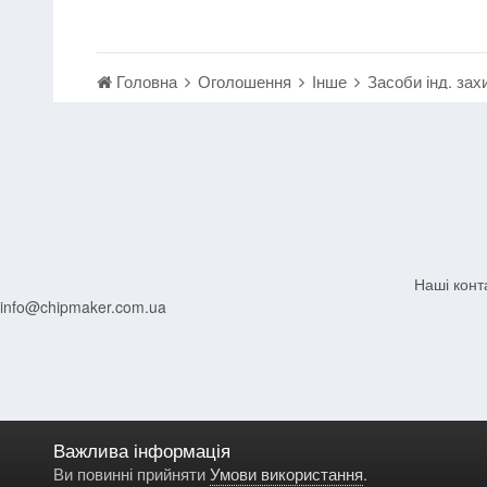
Головна
Оголошення
Інше
Засоби інд. за
Наші конт
info@chipmaker.com.ua
Важлива інформація
Ви повинні прийняти
Умови використання
.