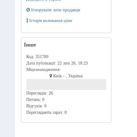
Ігнорувати лоти продавця
Історія коливання ціни
Інше
Код:
351789
Дата публікації:
22 лип 26, 18:23
Міцезнаходження:
Київ - , Україна
Переглядів:
26
Питань:
0
Відгуків:
0
Переглядають зараз:
0