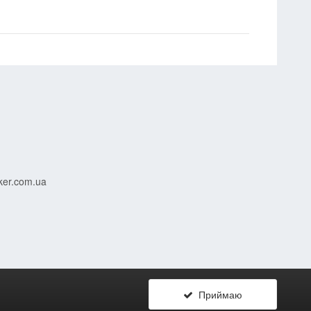
ker.com.ua
Приймаю