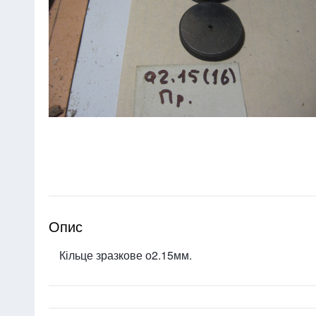
Опис
Кільце зразкове о2.15мм.