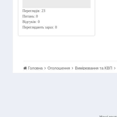
Переглядів:
23
Питань:
0
Відгуків:
0
Переглядають зараз:
0
Головна
Оголошення
Вимірювання та КВП
Наші конт