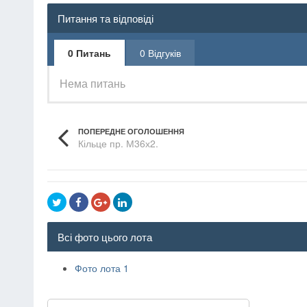
Питання та відповіді
0 Питань
0 Відгуків
Нема питань
ПОПЕРЕДНЕ ОГОЛОШЕННЯ
Кільце пр. М36х2.
Всі фото цього лота
Фото лота 1