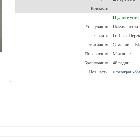
Кількість
Щопи купит
Упакування
Пакування за 
Оплата
Готівка, Пере
Отримання
Самовивіз, В
Повернення
Можливе
Бронювання
48 годин
Нові лоти
в телеграм-бот