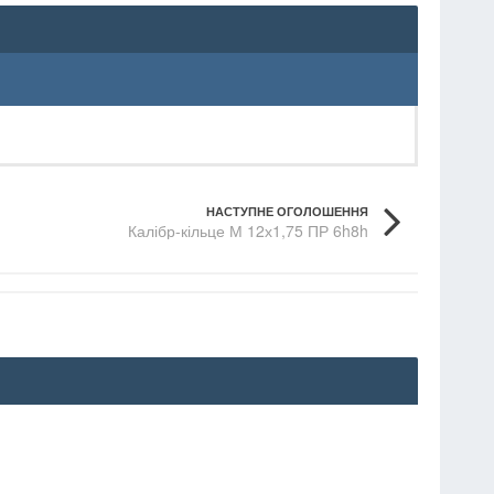
НАСТУПНЕ ОГОЛОШЕННЯ
Калібр-кільце М 12х1,75 ПР 6h8h