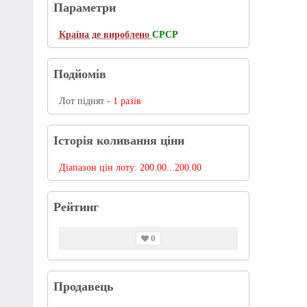
Параметри
Країна де вироблено
СРСР
Подйомів
Лот піднят -
1 разів
Історія коливання ціни
Діапазон цін лоту:
200.00...200.00
Рейтинг
0
Продавець