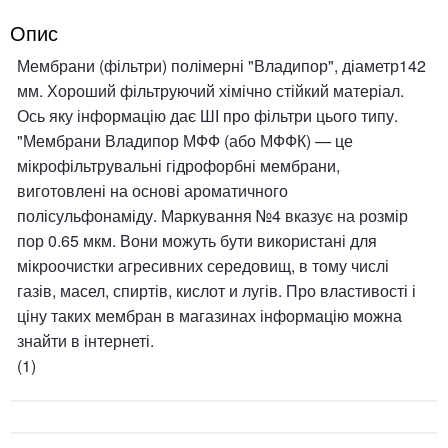
Опис
Мембрани (фільтри) полімерні "Владипор", діаметр142
мм. Хороший фільтруючий хімічно стійкий матеріал.
Ось яку інформацію дає ШІ про фільтри цього типу.
"Мембрани Владипор МФФ (або МФФК) — це
мікрофільтрувальні гідрофорбні мембрани,
виготовлені на основі ароматичного
полісульфонаміду. Маркування №4 вказує на розмір
пор 0.65 мкм. Вони можуть бути використані для
мікроочистки агресивних середовищ, в тому числі
газів, масел, спиртів, кислот и лугів. Про властивості і
ціну таких мембран в магазинах інформацію можна
знайти в інтернеті.
(1)