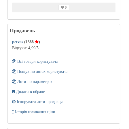
0
Продавець
petvas
(1388
)
Відгуки:
4,99
/5
Всі товари користувача
Пошук по лотах користувача
Лоти по параметрах
Додати в обране
Ігнорувати лоти продавця
Історія коливання ціни