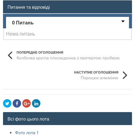
Питання та відповіді
0 Питань
Нема питань
ПОПЕРЕДНЕ ОГОЛОШЕННЯ
Колбочка кругла плоскодонна з притертою пробкою
НАСТУПНЕ ОГОЛОШЕННЯ
Порошок алюмінію
Всі фото цього лота
Фото лота 1