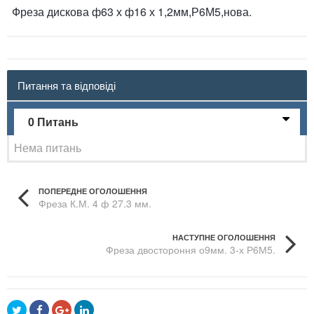
Фреза дискова ф63 х ф16 х 1,2мм,Р6М5,нова.
Питання та відповіді
0 Питань
Нема питань
ПОПЕРЕДНЕ ОГОЛОШЕННЯ
Фреза К.М. 4 ф 27.3 мм.
НАСТУПНЕ ОГОЛОШЕННЯ
Фреза двостороння о9мм. 3-х Р6М5.