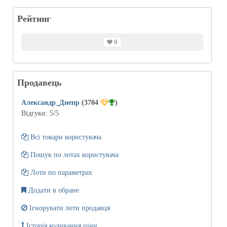
Рейтинг
0
Продавець
Александр_Днепр
(3704
)
Відгуки:
5
/5
Всі товари користувача
Пошук по лотах користувача
Лоти по параметрах
Додати в обране
Ігнорувати лоти продавця
Історія коливання ціни