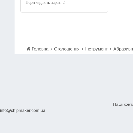
Переглядають зараз:
2
Головна
Оголошення
Інструмент
Абразив
Наші конт
info@chipmaker.com.ua