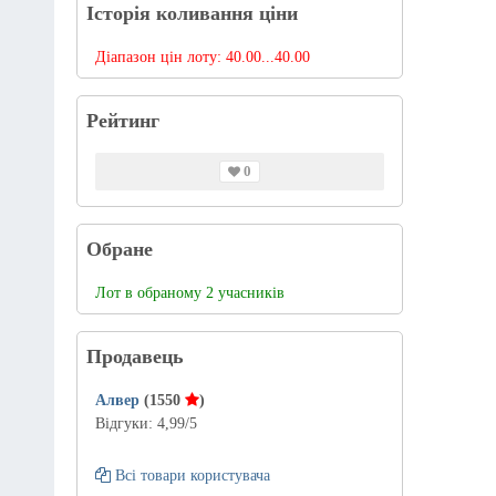
Історія коливання ціни
Діапазон цін лоту:
40.00...40.00
Рейтинг
0
Обране
Лот в обраному 2 учасників
Продавець
Алвер
(1550
)
Відгуки:
4,99
/5
Всі товари користувача