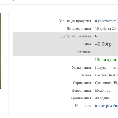
Запити до продавця
0 (
посмотреть
До завершення
16 днів та 20 
Доступна Кількість
6
40,00гр
ЦІна
Кількість
Щопи купит
Упакування
Пакування за 
Оплата
Готівка, Безг
Отримання
Самовивіз, В
Повернення
Можливе
Бронювання
48 годин
Нові лоти
в телеграм-бот