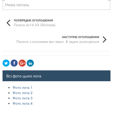
Нема питань
ПОПЕРЕДНЕ ОГОЛОШЕННЯ
Помпа бх14-53 (50літрів).
НАСТУПНЕ ОГОЛОШЕННЯ
Панель з кнопками вкл./викл. & задня розподільча
коробка до 1к62
Всі фото цього лота
Фото лота 1
Фото лота 2
Фото лота 3
Фото лота 4