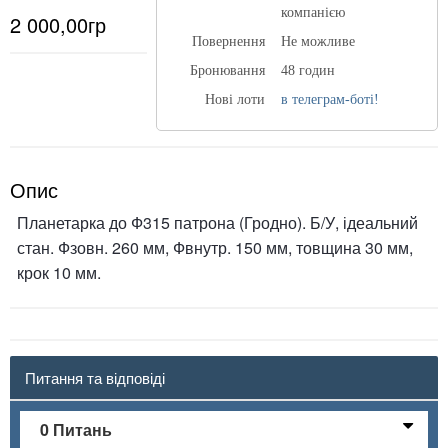
компанією
2 000,00гр
Повернення
Не можливе
Бронювання
48 годин
Нові лоти
в телеграм-боті!
Опис
Планетарка до Ф315 патрона (Гродно). Б/У, ідеальний
стан. Фзовн. 260 мм, Фвнутр. 150 мм, товщина 30 мм,
крок 10 мм.
Питання та відповіді
0 Питань