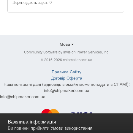
Переглядають зараз:
0
Мова
Community Software by Invision Power Services, Inc.
© 2016-2026 chipmaker.com.ua
Правила Сайту
Договір Оферта
Наші контактні дані (відповідь в емайл може попадати в СПАМ!):
info@chipmaker.com.ua
info@chipmaker.com.ua
Важлива інформація
Ви повинні прийняти
Умови використання
.