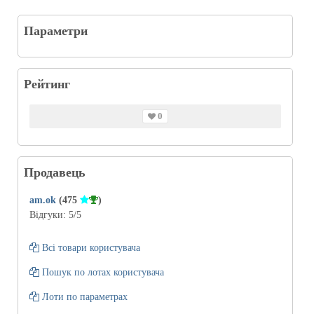
Параметри
Рейтинг
0
Продавець
am.ok
(475
)
Відгуки:
5
/5
Всі товари користувача
Пошук по лотах користувача
Лоти по параметрах