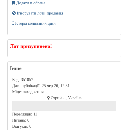
Додати в обране
Ігнорувати лоти продавця
Історія коливання ціни
Лот призупинено!
Інше
Код:
351857
Дата публікації:
25 чер 26, 12:31
Міцезнаходження:
Стрий - , Україна
Переглядів:
11
Питань:
0
Відгуків:
0