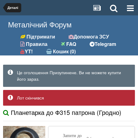
Деталі
Металічний Форум
Підтримати
Допомога ЗСУ
Правила
FAQ
Telegram
YT!
Кошик (0)
Це оголошення Призупинене. Ви не можете купити
його зараз.
Лот скінчився
Планетарка до Ф315 патрона (Гродно)
Запити до