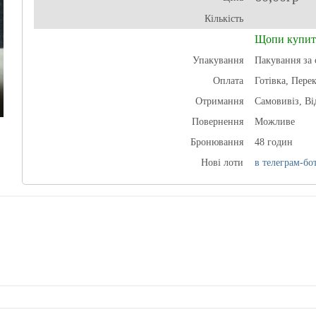
Кількість
Щопи купит
Упакування
Пакування за 
Оплата
Готівка, Пере
Отримання
Самовивіз, В
Повернення
Можливе
Бронювання
48 годин
Нові лоти
в телеграм-бот