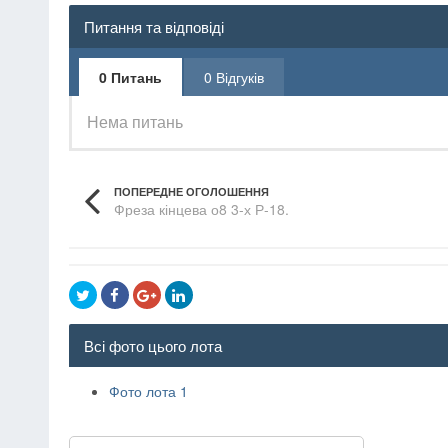
Питання та відповіді
0 Питань
0 Відгуків
Нема питань
ПОПЕРЕДНЕ ОГОЛОШЕННЯ
Фреза кінцева о8 3-х Р-18.
Всі фото цього лота
Фото лота 1