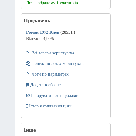
Лот в обраному 1 учасників
Продавець
Роман 1972 Киев
(28531
)
Відгуки:
4,99
/5
Всі товари користувача
Пошук по лотах користувача
Лоти по параметрах
Додати в обране
Ігнорувати лоти продавця
Історія коливання ціни
Інше