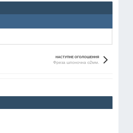
НАСТУПНЕ ОГОЛОШЕННЯ
Фреза шпоночна о2мм.