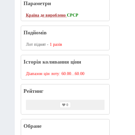
Параметри
Країна де вироблено
СРСР
Подйомів
Лот піднят -
1 разів
Історія коливання ціни
Діапазон цін лоту:
60.00...60.00
Рейтинг
0
Обране