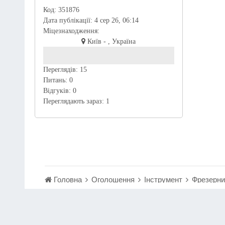
Код:
351876
Дата публікації:
4 сер 26, 06:14
Міцезнаходження:
Київ - , Україна
Переглядів:
15
Питань:
0
Відгуків:
0
Переглядають зараз:
1
Головна
Оголошення
Інструмент
Фрезерний