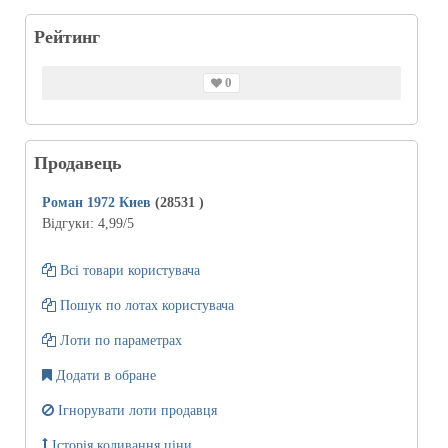
Рейтинг
0
Продавець
Роман 1972 Киев
(28531
)
Відгуки:
4,99
/5
Всі товари користувача
Пошук по лотах користувача
Лоти по параметрах
Додати в обране
Ігнорувати лоти продавця
Історія коливання ціни