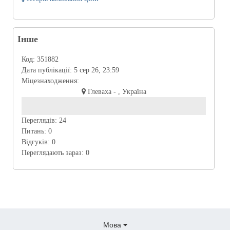
Інше
Код:
351882
Дата публікації:
5 сер 26, 23:59
Міцезнаходження:
Глеваха - , Україна
Переглядів:
24
Питань:
0
Відгуків:
0
Переглядають зараз:
0
Мова