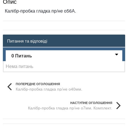
Опис
Калібр-пробка гладка пр/не о56А.
Питання та відповіді
0 Питань
Нема питань
ПОПЕРЕДНЕ ОГОЛОШЕННЯ
Калібр-пробка гладка пр/не о40мм.
НАСТУПНЕ ОГОЛОШЕННЯ
Калібр-пробка гладка пр/не о7мм. Комплект.