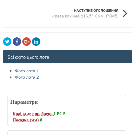
НАСТУПНЕ ОГОЛОШЕННЯ
Фреза конічна о16.5/10мм. Р6М5.
Всі фото цього лота
Фото лота 1
Фото лота 2
Параметри
Країна де вироблено
СРСР
Посадка (мм)
8