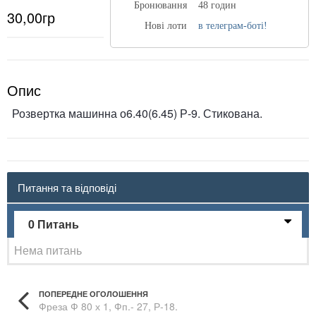
Бронювання
48 годин
30,00гр
Нові лоти
в телеграм-боті!
Опис
Розвертка машинна о6.40(6.45) Р-9. Стикована.
Питання та відповіді
0 Питань
Нема питань
ПОПЕРЕДНЕ ОГОЛОШЕННЯ
Фреза Ф 80 х 1, Фп.- 27, Р-18.