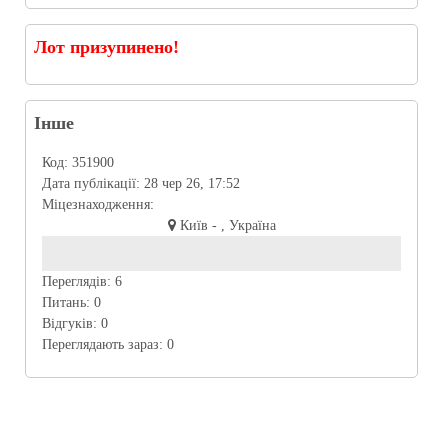
Лот призупинено!
Інше
Код:
351900
Дата публікації:
28 чер 26, 17:52
Міцезнаходження:
Київ - , Україна
Переглядів:
6
Питань:
0
Відгуків:
0
Переглядають зараз:
0