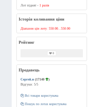
Лот піднят -
1 разів
Історія коливання ціни
Діапазон цін лоту:
550.00...550.00
Рейтинг
0
Продавець
Сергей.н
(17140
)
Відгуки:
5
/5
Всі товари користувача
Пошук по лотах користувача