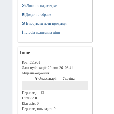
Лоти по параметрах
Додати в обране
Ігнорувати лоти продавця
Історія коливання ціни
Інше
Код:
351901
Дата публікації:
29 лип 26, 08:41
Міцезнаходження:
Олександрія - , Україна
Переглядів:
13
Питань:
0
Відгуків:
0
Переглядають зараз:
0