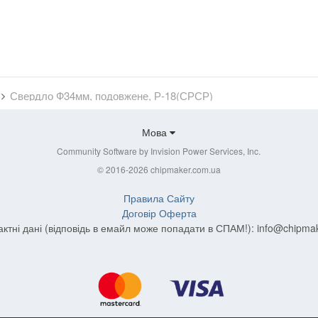
Свердло Ф34мм, подовжене, Р-18(СРСР)
Мова
Community Software by Invision Power Services, Inc.
© 2016-2026 chipmaker.com.ua
Правила Сайту
Договір Оферта
актні дані (відповідь в емайл може попадати в СПАМ!):
info@chipma