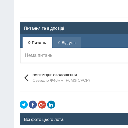
Питання та відповіді
0 Питань
0 Відгуків
Нема питань
ПОПЕРЕДНЕ ОГОЛОШЕННЯ
Свердло Ф46мм, Р6М3(СРСР)
Всі фото цього лота