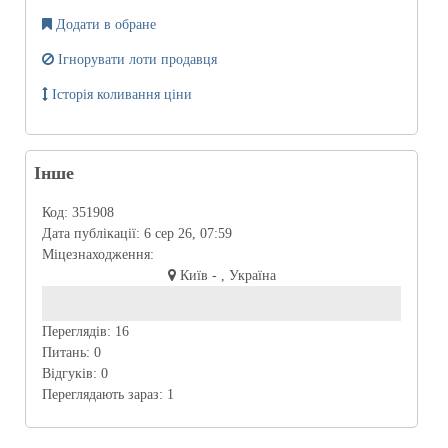
Додати в обране
Ігнорувати лоти продавця
Історія коливання ціни
Інше
Код:
351908
Дата публікації:
6 сер 26, 07:59
Міцезнаходження:
Київ - , Україна
Переглядів:
16
Питань:
0
Відгуків:
0
Переглядають зараз:
1