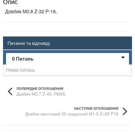
Опис
Довбяк М0.8 Z-32 Р-18.
Питання та відповіді
0 Питань
Нема питань
ПОПЕРЕДНЕ ОГОЛОШЕННЯ
Довбяк М0.7 Z-43. Р6М5.
НАСТУПНЕ ОГОЛОШЕННЯ
Довбяк хвостовий 20 градусний М1.5 Z=25 P18