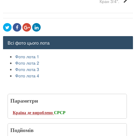
Кран 3/4".
Всі фото цього лота
Фото лота 1
Фото лота 2
Фото лота 3
Фото лота 4
Параметри
Країна де вироблено
CРСР
Подйомів