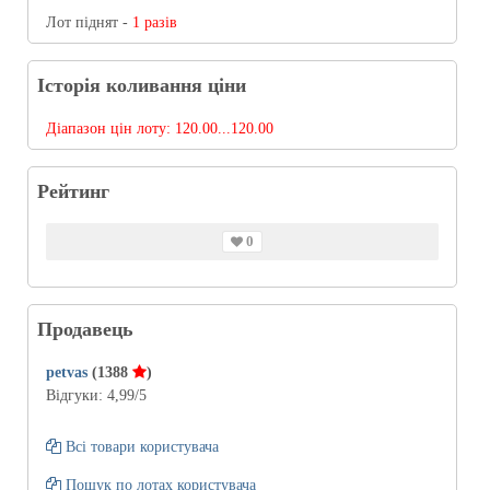
Лот піднят -
1 разів
Історія коливання ціни
Діапазон цін лоту:
120.00...120.00
Рейтинг
0
Продавець
petvas
(1388
)
Відгуки:
4,99
/5
Всі товари користувача
Пошук по лотах користувача