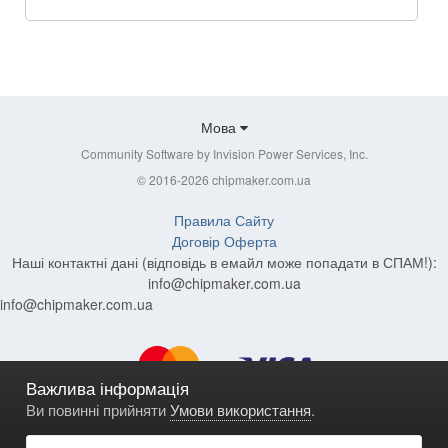
Мова
Community Software by Invision Power Services, Inc.
© 2016-2026 chipmaker.com.ua
Правила Сайту
Договір Оферта
Наші контактні дані (відповідь в емайл може попадати в СПАМ!):
info@chipmaker.com.ua
info@chipmaker.com.ua
Важлива інформація
Ви повинні прийняти
Умови використання
.