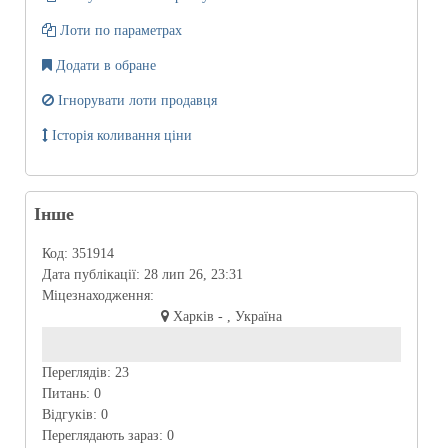
Лоти по параметрах
Додати в обране
Ігнорувати лоти продавця
Історія коливання ціни
Інше
Код:
351914
Дата публікації:
28 лип 26, 23:31
Міцезнаходження:
Харків - , Україна
Переглядів:
23
Питань:
0
Відгуків:
0
Переглядають зараз:
0