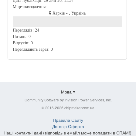
Дата публікації:
29 лип 26, 11:34
Міцезнаходження:
Харків - , Україна
Переглядів:
24
Питань:
0
Відгуків:
0
Переглядають зараз:
0
Мова
Community Software by Invision Power Services, Inc.
© 2016-2026 chipmaker.com.ua
Правила Сайту
Договір Оферта
Наші контактні дані (відповідь в емайл може попадати в СПАМ!):