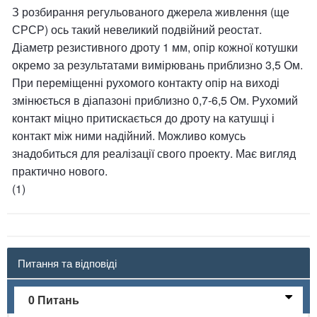
З розбирання регульованого джерела живлення (ще
СРСР) ось такий невеликий подвійний реостат.
Діаметр резистивного дроту 1 мм, опір кожної котушки
окремо за результатами вимірювань приблизно 3,5 Ом.
При переміщенні рухомого контакту опір на виході
змінюється в діапазоні приблизно 0,7-6,5 Ом. Рухомий
контакт міцно притискається до дроту на катушці і
контакт між ними надійний. Можливо комусь
знадобиться для реалізації свого проекту. Має вигляд
практично нового.
(1)
Питання та відповіді
0 Питань