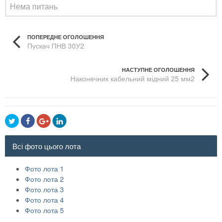
Нема питань
ПОПЕРЕДНЕ ОГОЛОШЕННЯ
Пускач ПНВ 30У2
НАСТУПНЕ ОГОЛОШЕННЯ
Наконечник кабельний мідний 25 мм2
Всі фото цього лота
Фото лота 1
Фото лота 2
Фото лота 3
Фото лота 4
Фото лота 5