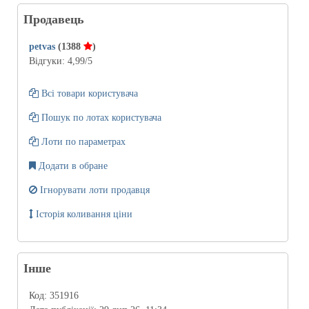
Продавець
petvas
(1388
)
Відгуки:
4,99
/5
Всі товари користувача
Пошук по лотах користувача
Лоти по параметрах
Додати в обране
Ігнорувати лоти продавця
Історія коливання ціни
Інше
Код:
351916