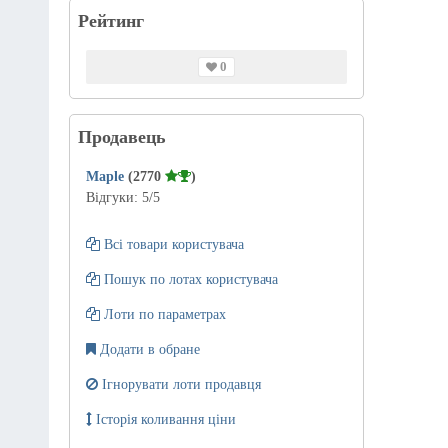
Рейтинг
0
Продавець
Maple
(2770
)
Відгуки:
5
/5
Всі товари користувача
Пошук по лотах користувача
Лоти по параметрах
Додати в обране
Ігнорувати лоти продавця
Історія коливання ціни