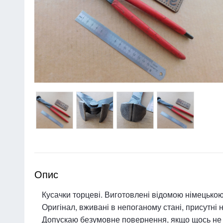
Опис
Кусачки торцеві. Виготовлені відомою німецькою
Оригінал, вживані в непоганому стані, присутні 
Допускаю безумовне повернення, якщо щось не 