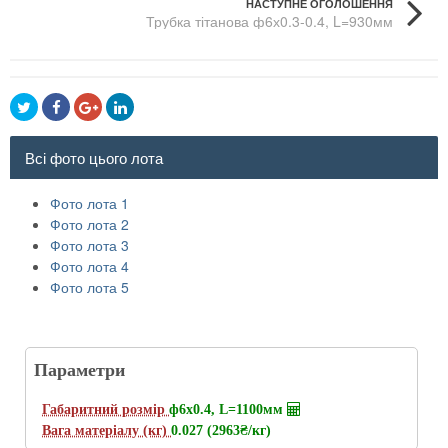
НАСТУПНЕ ОГОЛОШЕННЯ
Трубка тітанова ф6х0.3-0.4, L=930мм
Всі фото цього лота
Фото лота 1
Фото лота 2
Фото лота 3
Фото лота 4
Фото лота 5
Параметри
Габаритний розмір
ф6х0.4, L=1100мм
Вага матеріалу (кг)
0.027 (2963
₴/кг
)