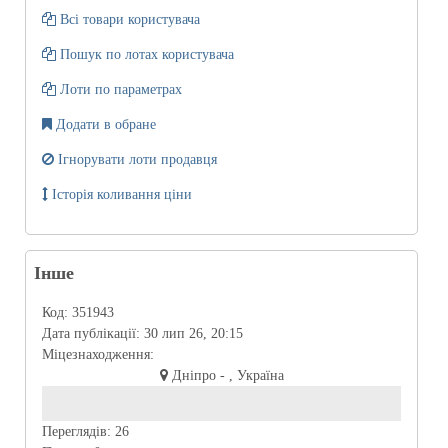
Всі товари користувача
Пошук по лотах користувача
Лоти по параметрах
Додати в обране
Ігнорувати лоти продавця
Історія коливання ціни
Інше
Код:
351943
Дата публікації:
30 лип 26, 20:15
Міцезнаходження:
Дніпро - , Україна
Переглядів:
26