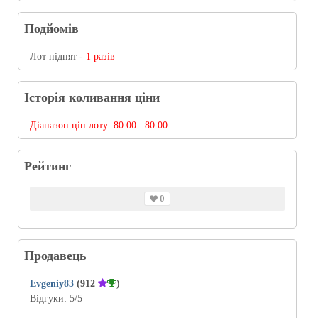
Подйомів
Лот піднят -
1 разів
Історія коливання ціни
Діапазон цін лоту:
80.00...80.00
Рейтинг
0
Продавець
Evgeniy83
(912
)
Відгуки:
5
/5