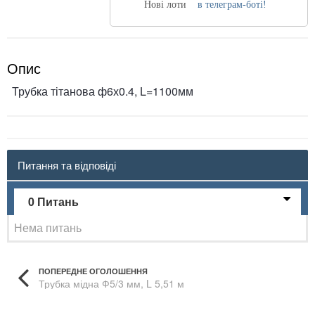
Нові лоти
в телеграм-боті!
Опис
Трубка тітанова ф6х0.4, L=1100мм
Питання та відповіді
0 Питань
Нема питань
ПОПЕРЕДНЕ ОГОЛОШЕННЯ
Трубка мідна Ф5/3 мм, L 5,51 м