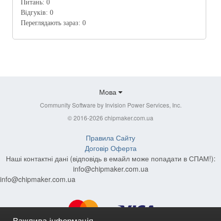
Питань:
0
Відгуків:
0
Переглядають зараз:
0
Мова
Community Software by Invision Power Services, Inc.
© 2016-2026 chipmaker.com.ua
Правила Сайту
Договір Оферта
Наші контактні дані (відповідь в емайл може попадати в СПАМ!):
info@chipmaker.com.ua
info@chipmaker.com.ua
Важлива інформація