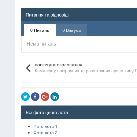
Питання та відповіді
0 Питань
0 Відгуків
Нема питань
ПОПЕРЕДНЕ ОГОЛОШЕННЯ
Комплекту повірочних та розміточних призм типу 
Всі фото цього лота
Фото лота 1
Фото лота 2