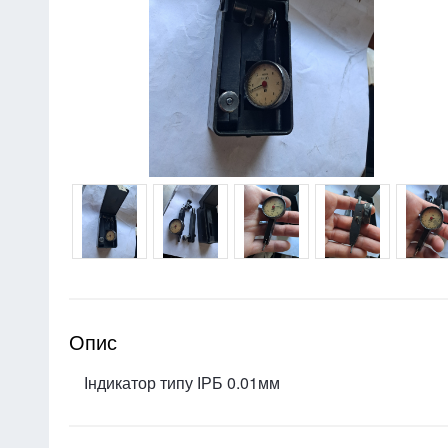
Опис
Індикатор типу ІРБ 0.01мм