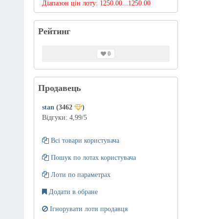
Діапазон цін лоту:
1250.00...1250.00
Рейтинг
0
Продавець
stan
(3462
)
Відгуки:
4,99
/5
Всі товари користувача
Пошук по лотах користувача
Лоти по параметрах
Додати в обране
Ігнорувати лоти продавця