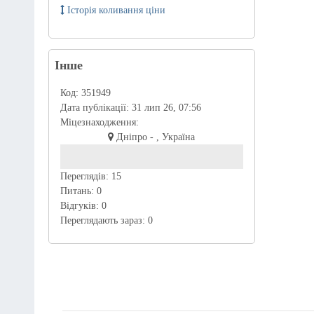
Історія коливання ціни
Інше
Код:
351949
Дата публікації:
31 лип 26, 07:56
Міцезнаходження:
Дніпро - , Україна
Переглядів:
15
Питань:
0
Відгуків:
0
Переглядають зараз:
0