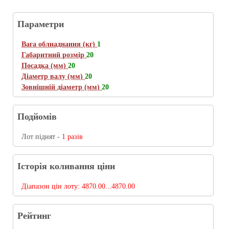
Параметри
Вага облнаднання (кг)
1
Габаритний розмір
20
Посадка (мм)
20
Діаметр валу (мм)
20
Зовнішній діаметр (мм)
20
Подйомів
Лот піднят -
1 разів
Історія коливання ціни
Діапазон цін лоту:
4870.00...4870.00
Рейтинг