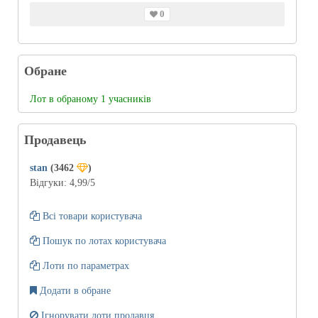
0
Обране
Лот в обраному 1 учасників
Продавець
stan
(3462
)
Відгуки:
4,99
/5
Всі товари користувача
Пошук по лотах користувача
Лоти по параметрах
Додати в обране
Ігнорувати лоти продавця