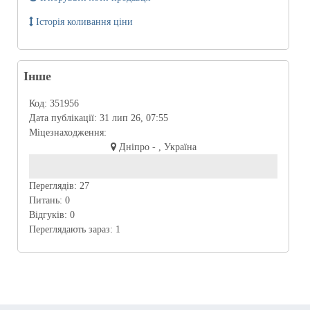
Історія коливання ціни
Інше
Код:
351956
Дата публікації:
31 лип 26, 07:55
Міцезнаходження:
Дніпро - , Україна
Переглядів:
27
Питань:
0
Відгуків:
0
Переглядають зараз:
1