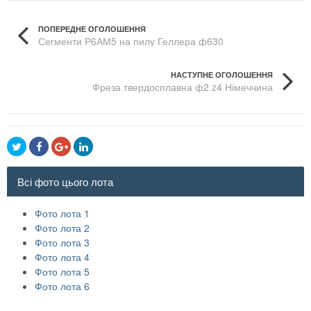
ПОПЕРЕДНЕ ОГОЛОШЕННЯ
Сегменти Р6АМ5 на пилу Геллера ф630
НАСТУПНЕ ОГОЛОШЕННЯ
Фреза твердосплавна ф2 z4 Німеччина
Всі фото цього лота
Фото лота 1
Фото лота 2
Фото лота 3
Фото лота 4
Фото лота 5
Фото лота 6