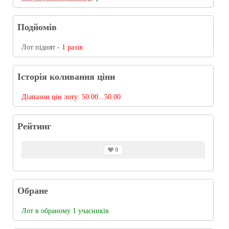
Подйомів
Лот піднят -
1 разів
Історія коливання ціни
Діапазон цін лоту:
50.00...50.00
Рейтинг
0
Обране
Лот в обраному 1 учасників