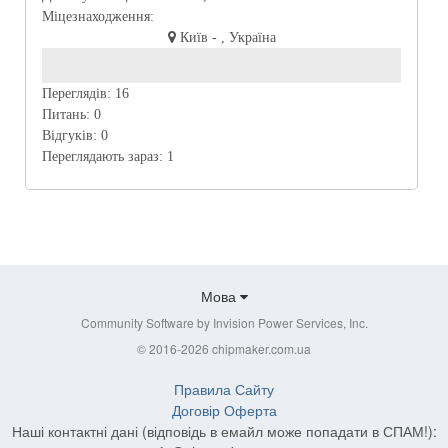
Міцезнаходження:
Київ - , Україна
Переглядів:
16
Питань:
0
Відгуків:
0
Переглядають зараз:
1
Мова
Community Software by Invision Power Services, Inc.
© 2016-2026 chipmaker.com.ua
Правила Сайту
Договір Оферта
Наші контактні дані (відповідь в емайл може попадати в СПАМ!):