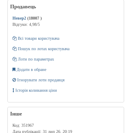
Продавець
Невер2
(18007
)
Відгуки:
4,98
/5
Всі товари користувача
Пошук по лотах користувача
Лоти по параметрах
Додати в обране
Ігнорувати лоти продавця
Історія коливання ціни
Інше
Код:
351967
Дата публікації:
31 лип 26, 20:19