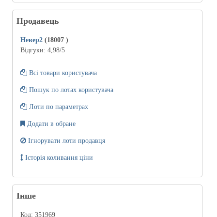
Продавець
Невер2
(18007
)
Відгуки:
4,98
/5
Всі товари користувача
Пошук по лотах користувача
Лоти по параметрах
Додати в обране
Ігнорувати лоти продавця
Історія коливання ціни
Інше
Код:
351969