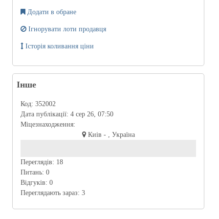
Додати в обране
Ігнорувати лоти продавця
Історія коливання ціни
Інше
Код:
352002
Дата публікації:
4 сер 26, 07:50
Міцезнаходження:
Киів - , Україна
Переглядів:
18
Питань:
0
Відгуків:
0
Переглядають зараз:
3