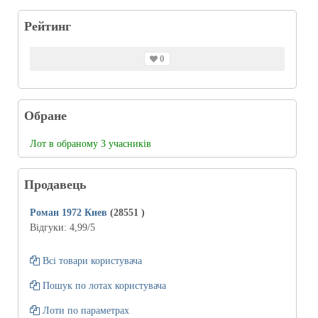
Рейтинг
0
Обране
Лот в обраному 3 учасників
Продавець
Роман 1972 Киев
(28551
)
Відгуки:
4,99
/5
Всі товари користувача
Пошук по лотах користувача
Лоти по параметрах