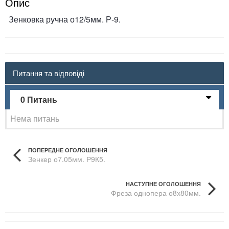
Опис
Зенковка ручна о12/5мм. Р-9.
Питання та відповіді
0 Питань
Нема питань
ПОПЕРЕДНЕ ОГОЛОШЕННЯ
Зенкер о7.05мм. Р9К5.
НАСТУПНЕ ОГОЛОШЕННЯ
Фреза однопера о8х80мм.