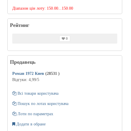
Діапазон цін лоту:
150.00...150.00
Рейтинг
0
Продавець
Роман 1972 Киев
(28531
)
Відгуки:
4,99
/5
Всі товари користувача
Пошук по лотах користувача
Лоти по параметрах
Додати в обране