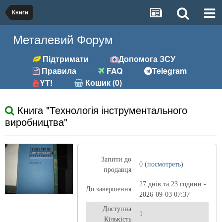
Книги
Металевий Форум
Підтримати
Допомога ЗСУ
Правила
FAQ
Telegram
YT!
Кошик (0)
Книга "Технологія інструментального
виробництва"
Запити до
0 (
посмотреть
)
продавця
27 днів та 23 години -
До завершення
2026-09-03 07:37
Доступна
1
Кількість