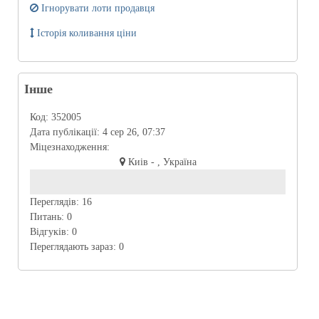
Ігнорувати лоти продавця
Історія коливання ціни
Інше
Код:
352005
Дата публікації:
4 сер 26, 07:37
Міцезнаходження:
Киів - , Україна
Переглядів:
16
Питань:
0
Відгуків:
0
Переглядають зараз:
0