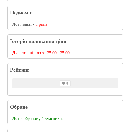
Подйомів
Лот піднят -
1 разів
Історія коливання ціни
Діапазон цін лоту:
25.00...25.00
Рейтинг
0
Обране
Лот в обраному 1 учасників