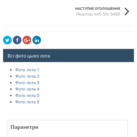
НАСТУПНЕ ОГОЛОШЕННЯ
Резістор ппб-50г 0480
Всі фото цього лота
Фото лота 1
Фото лота 2
Фото лота 3
Фото лота 4
Фото лота 5
Фото лота 6
Параметри