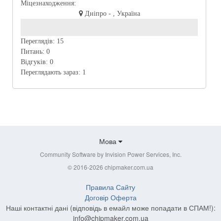
Міцезнаходження:
Дніпро - , Україна
Переглядів:
15
Питань:
0
Відгуків:
0
Переглядають зараз:
1
Мова
Community Software by Invision Power Services, Inc.
© 2016-2026 chipmaker.com.ua
Правила Сайту
Договір Оферта
Наші контактні дані (відповідь в емайл може попадати в СПАМ!):
info@chipmaker.com.ua