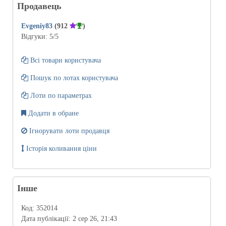
Продавець
Evgeniy83
(912
)
Відгуки:
5
/5
Всі товари користувача
Пошук по лотах користувача
Лоти по параметрах
Додати в обране
Ігнорувати лоти продавця
Історія коливання ціни
Інше
Код:
352014
Дата публікації:
2 сер 26, 21:43