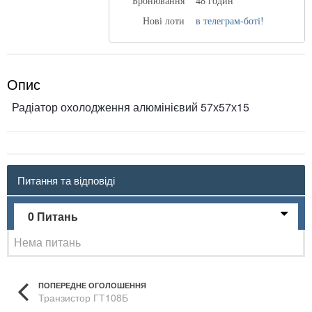
Бронювання
48 годин
Нові лоти
в телеграм-боті!
Опис
Радіатор охолодження алюмінієвий 57х57х15
Питання та відповіді
0 Питань
Нема питань
ПОПЕРЕДНЕ ОГОЛОШЕННЯ
Транзистор ГТ108Б