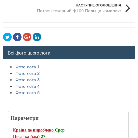
НАСТУПНЕ ОГОЛОШЕННЯ
Патрон токарний ф100 Польща комплект
Всі фото цього лота
Фото лота 1
Фото лота 2
Фото лота 3
Фото лота 4
Фото лота 5
Параметри
Країна де вироблено
Срср
Посадка (мм)
27