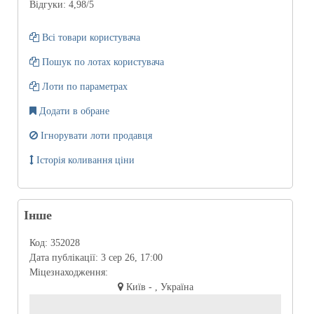
Відгуки:
4,98
/5
Всі товари користувача
Пошук по лотах користувача
Лоти по параметрах
Додати в обране
Ігнорувати лоти продавця
Історія коливання ціни
Інше
Код:
352028
Дата публікації:
3 сер 26, 17:00
Міцезнаходження:
Київ - , Україна