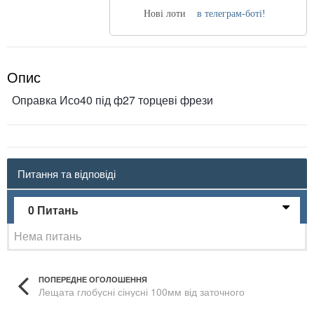
Нові лоти
в телеграм-боті!
Опис
Оправка Исо40 під ф27 торцеві фрези
Питання та відповіді
0 Питань
Нема питань
ПОПЕРЕДНЕ ОГОЛОШЕННЯ
Лещата глобусні сінусні 100мм від заточного