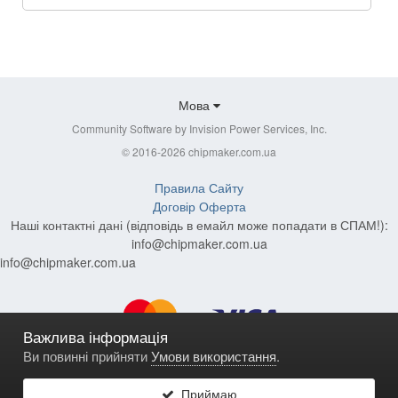
Мова
Community Software by Invision Power Services, Inc.
© 2016-2026 chipmaker.com.ua
Правила Сайту
Договір Оферта
Наші контактні дані (відповідь в емайл може попадати в СПАМ!):
info@chipmaker.com.ua
info@chipmaker.com.ua
Важлива інформація
Ви повинні прийняти
Умови використання
.
Приймаю