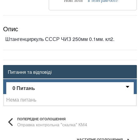
Нові лоти
в телеграм-боті!
Опис
Штангенциркуль СССР ЧИЗ 250мм 0.1мм. кл2.
Питання та відповіді
0 Питань
Нема питань
ПОПЕРЕДНЕ ОГОЛОШЕННЯ
Оправка контрольна "скалка" КМ4
НАСТУПНЕ ОГОЛОШЕННЯ