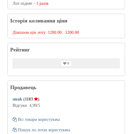
Лот піднят -
1 разів
Історія коливання ціни
Діапазон цін лоту:
1200.00...1200.00
Рейтинг
0
Продавець
smak
(1183
)
Відгуки:
4,99
/5
Всі товари користувача
Пошук по лотах користувача