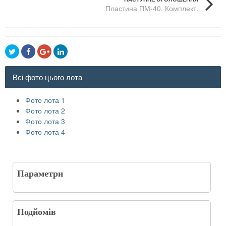
Пластина ПМ-40. Комплект.
Всі фото цього лота
Фото лота 1
Фото лота 2
Фото лота 3
Фото лота 4
Параметри
Подйомів