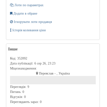
Лоти по параметрах
Додати в обране
Ігнорувати лоти продавця
Історія коливання ціни
Інше
Код:
352092
Дата публікації:
6 сер 26, 23:23
Міцезнаходження:
Переяслав - , Україна
Переглядів:
9
Питань:
0
Відгуків:
0
Переглядають зараз:
0