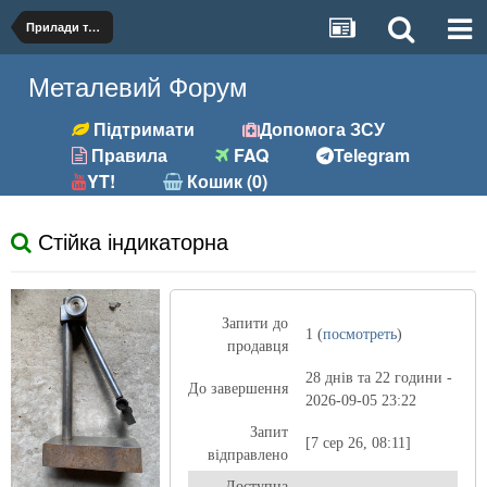
Прилади та устаткування
Металевий Форум
Підтримати
Допомога ЗСУ
Правила
FAQ
Telegram
YT!
Кошик (0)
Стійка індикаторна
Запити до
1 (
посмотреть
)
продавця
28 днів та 22 години -
До завершення
2026-09-05 23:22
Запит
[7 сер 26, 08:11]
відправлено
Доступна