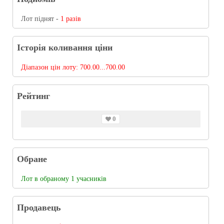
Лот піднят -
1 разів
Історія коливання ціни
Діапазон цін лоту:
700.00...700.00
Рейтинг
0
Обране
Лот в обраному 1 учасників
Продавець