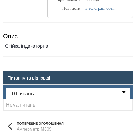
Нові лоти
в телеграм-боті!
Опис
Стійка індикаторна
Питання та відповіді
0 Питань
Нема питань
ПОПЕРЕДНЕ ОГОЛОШЕННЯ
Амперметр М309