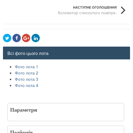
НАСТУПНЕ ОГОЛОШЕННЯ
Коллектор стиснутого повітря.
Всі фото цього лота
Фото лота 1
Фото лота 2
Фото лота 3
Фото лота 4
Параметри
Подйомів