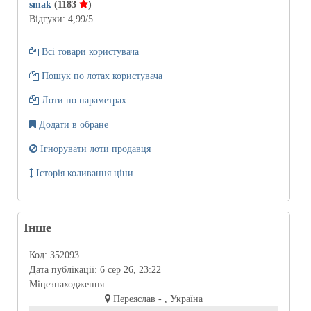
smak
(1183
)
Відгуки:
4,99
/5
Всі товари користувача
Пошук по лотах користувача
Лоти по параметрах
Додати в обране
Ігнорувати лоти продавця
Історія коливання ціни
Інше
Код:
352093
Дата публікації:
6 сер 26, 23:22
Міцезнаходження:
Переяслав - , Україна