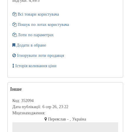
Відгуки:
4,99
/5
Всі товари користувача
Пошук по лотах користувача
Лоти по параметрах
Додати в обране
Ігнорувати лоти продавця
Історія коливання ціни
Інше
Код:
352094
Дата публікації:
6 сер 26, 23:22
Міцезнаходження:
Переяслав - , Україна