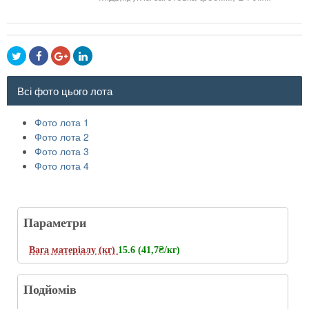
Всі фото цього лота
Фото лота 1
Фото лота 2
Фото лота 3
Фото лота 4
Параметри
Вага матеріалу (кг)
15.6 (41,7
₴/кг
)
Подйомів