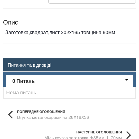
Опис
Заготовка,квадрат,лист 202х165 товщина 60мм
Питання та відповіді
0 Питань
Нема питань
ПОПЕРЕДНЕ ОГОЛОШЕННЯ
Втулка металокерамічна 28Х18Х36
НАСТУПНЕ ОГОЛОШЕННЯ
Мідь,кругла заготовка ф35мм, L 70мм