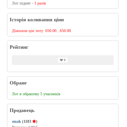
Лот піднят -
1 разів
Історія коливання ціни
Діапазон цін лоту:
650.00...650.00
Рейтинг
0
Обране
Лот в обраному 5 учасників
Продавець
smak
(1183
)