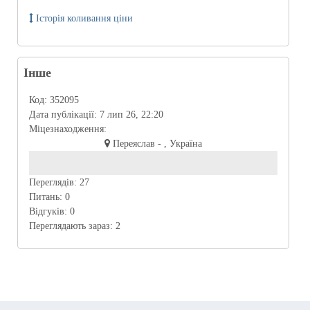
Історія коливання ціни
Інше
Код:
352095
Дата публікації:
7 лип 26, 22:20
Міцезнаходження:
Переяслав - , Україна
Переглядів:
27
Питань:
0
Відгуків:
0
Переглядають зараз:
2