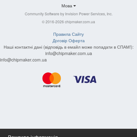
Мова
Community Software by Invision Power Services, Inc.
© 2016-2026 chipmaker.com.ua
Правила Сайту
Договір Оферта
Наші контактні дані (відповідь в емайл може попадати в СПАМ!):
info@chipmaker.com.ua
info@chipmaker.com.ua
Важлива інформація