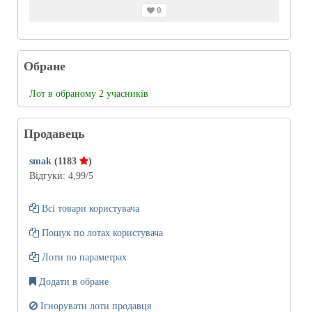
0
Обране
Лот в обраному 2 учасників
Продавець
smak
(1183
)
Відгуки:
4,99
/5
Всі товари користувача
Пошук по лотах користувача
Лоти по параметрах
Додати в обране
Ігнорувати лоти продавця