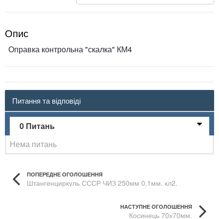
Опис
Оправка контрольна "скалка" КМ4
Питання та відповіді
0 Питань
Нема питань
ПОПЕРЕДНЕ ОГОЛОШЕННЯ
Штангенциркуль СССР ЧИЗ 250мм 0.1мм. кл2.
НАСТУПНЕ ОГОЛОШЕННЯ
Косинець 70х70мм.