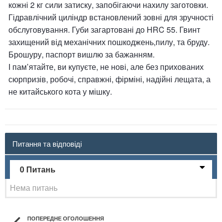
кожні 2 кг сили затиску, запобігаючи нахилу заготовки.
Гідравлічний циліндр встановлений зовні для зручності
обслуговування. Губи загартовані до HRC 55. Гвинт
захищений від механічних пошкоджень,пилу, та бруду.
Брошуру, паспорт вишлю за бажанням.
І пам’ятайте, ви купуєте, не нові, але без прихованих
сюрпризів, робочі, справжні, фірміні, надійні лещата, а
не китайського кота у мішку.
Питання та відповіді
0 Питань
Нема питань
ПОПЕРЕДНЕ ОГОЛОШЕННЯ