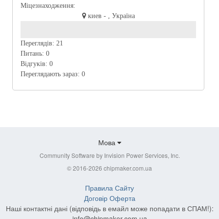
Міцезнаходження:
киев - , Україна
Переглядів:
21
Питань:
0
Відгуків:
0
Переглядають зараз:
0
Мова
Community Software by Invision Power Services, Inc.
© 2016-2026 chipmaker.com.ua
Правила Сайту
Договір Оферта
Наші контактні дані (відповідь в емайл може попадати в СПАМ!):
info@chipmaker.com.ua