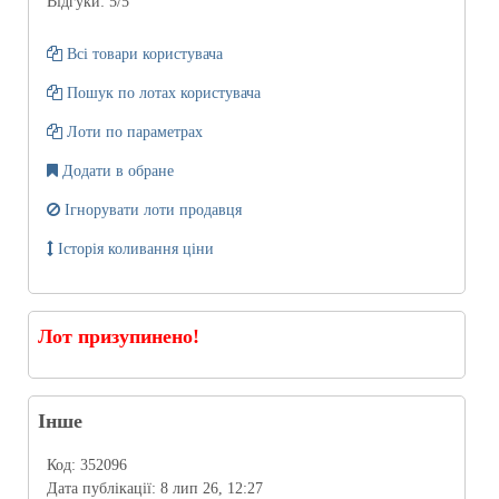
Відгуки:
5
/5
Всі товари користувача
Пошук по лотах користувача
Лоти по параметрах
Додати в обране
Ігнорувати лоти продавця
Історія коливання ціни
Лот призупинено!
Інше
Код:
352096
Дата публікації:
8 лип 26, 12:27