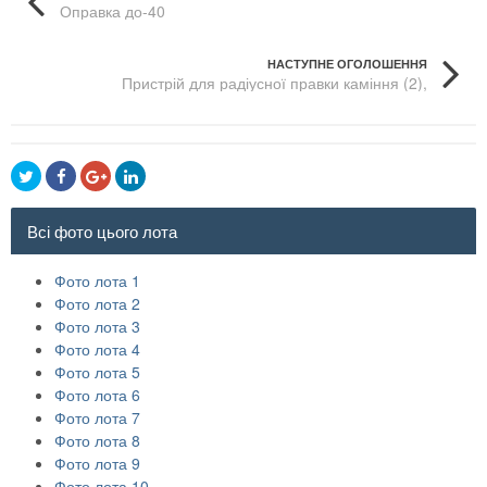
Оправка до-40
НАСТУПНЕ ОГОЛОШЕННЯ
Пристрій для радіусної правки каміння (2),
приспособление для радиусной правки камня (2)
Всі фото цього лота
Фото лота 1
Фото лота 2
Фото лота 3
Фото лота 4
Фото лота 5
Фото лота 6
Фото лота 7
Фото лота 8
Фото лота 9
Фото лота 10