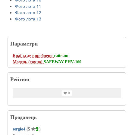
Фото лота 11
Фото лота 12
Фото лота 13
Параметри
Країна де вироблено
тайвань
Модель (точно)
SAFEWAY PHV-160
Рейтинг
0
Продавець
sergio4
(5
)