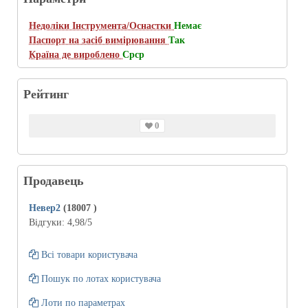
Недоліки Інструмента/Оснастки
Немає
Паспорт на засіб вимірювання
Так
Країна де вироблено
Срср
Рейтинг
0
Продавець
Невер2
(18007
)
Відгуки:
4,98
/5
Всі товари користувача
Пошук по лотах користувача
Лоти по параметрах