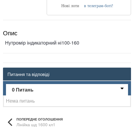
Нові лоти
в телеграм-боті!
Опис
Нутромір індикаторний ні100-160
Питання та відповіді
0 Питань
Нема питань
ПОПЕРЕДНЕ ОГОЛОШЕННЯ
Лінійка шд 1600 кл1