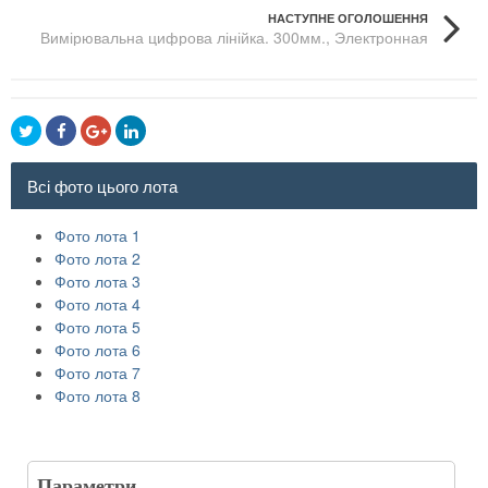
НАСТУПНЕ ОГОЛОШЕННЯ
Вимірювальна цифрова лінійка. 300мм., Электронная
измерительная линейка. 300 мм.
Всі фото цього лота
Фото лота 1
Фото лота 2
Фото лота 3
Фото лота 4
Фото лота 5
Фото лота 6
Фото лота 7
Фото лота 8
Параметри