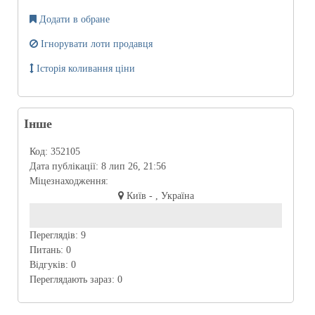
Додати в обране
Ігнорувати лоти продавця
Історія коливання ціни
Інше
Код:
352105
Дата публікації:
8 лип 26, 21:56
Міцезнаходження:
Київ - , Україна
Переглядів:
9
Питань:
0
Відгуків:
0
Переглядають зараз:
0