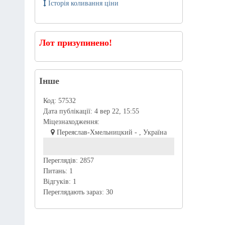
Історія коливання ціни
Лот призупинено!
Інше
Код:
57532
Дата публікації:
4 вер 22, 15:55
Міцезнаходження:
Переяслав-Хмельницкий - , Україна
Переглядів:
2857
Питань:
1
Відгуків:
1
Переглядають зараз:
30