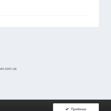
ker.com.ua
Приймаю