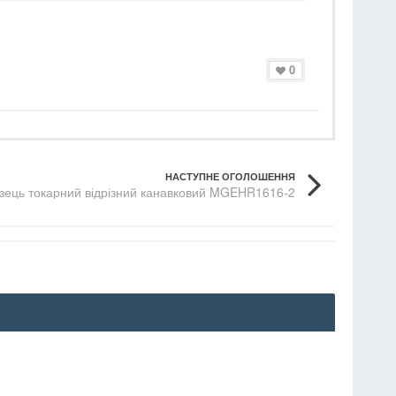
0
НАСТУПНЕ ОГОЛОШЕННЯ
ізець токарний відрізний канавковий MGEHR1616-2