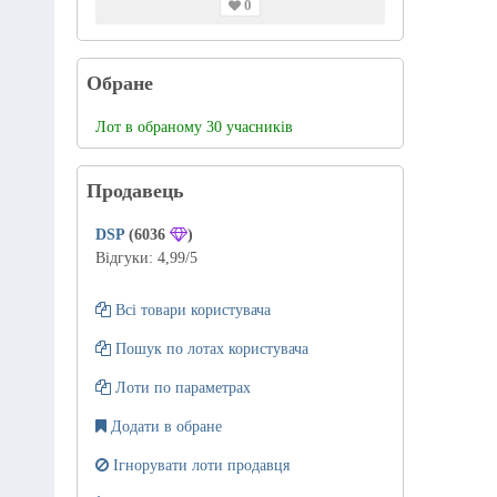
0
Обране
Лот в обраному 30 учасників
Продавець
DSP
(6036
)
Відгуки:
4,99
/5
Всі товари користувача
Пошук по лотах користувача
Лоти по параметрах
Додати в обране
Ігнорувати лоти продавця