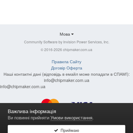
Мова
Community Software by Invision Power Services, Inc.
© 2016-2026 chipmaker.com.ua
Правила Сайту
Договір Оферта
Наші контактні дані (відповідь в емайл може попадати в СПАМ!):
info@chipmaker.com.ua
info@chipmaker.com.ua
Важлива інформація
Ви повинні прийняти
Умови використання
.
Приймаю