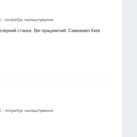
К - потребує налаштування
зерний станок. Він працюючий. Самовивіз Київ
К - потребує налаштування