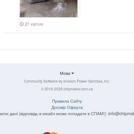
21 квітня
Мова
Community Software by Invision Power Services, Inc.
© 2016-2026 chipmaker.com.ua
Правила Сайту
Договір Оферта
актні дані (відповідь в емайл може попадати в СПАМ!):
info@chipma