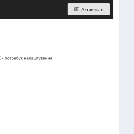
Активність
К - потребує налаштування