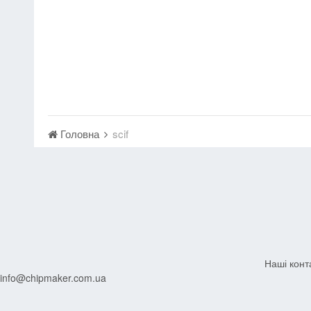
Головна
scif
Наші конт
info@chipmaker.com.ua