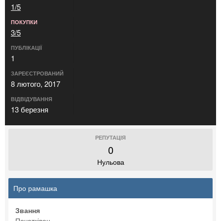
1/5
ПОКУПКИ
3/5
ПУБЛІКАЦІЇ
1
ЗАРЕЄСТРОВАНИЙ
8 лютого, 2017
ВІДВІДУВАННЯ
13 березня
РЕПУТАЦІЯ
0
Нульова
Про рамашка
Звання
Початківец