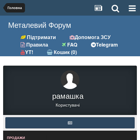
Головна
Металевий Форум
Підтримати
Допомога ЗСУ
Правила
FAQ
Telegram
YT!
Кошик (0)
рамашка
Користувачі
ПРОДАЖИ