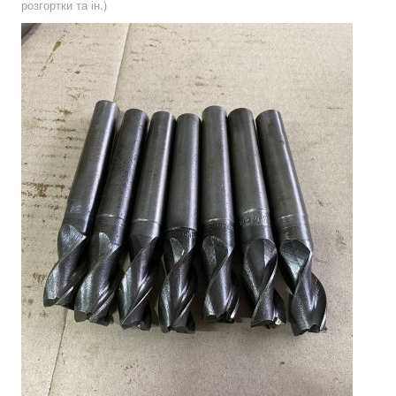
розгортки та ін.)