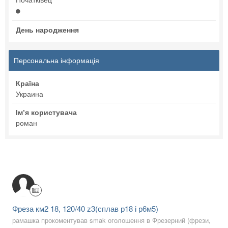
День народження
Персональна інформація
Країна
Украина
Імʼя користувача
роман
Фреза км2 18, 120/40 z3(сплав р18 і р6м5)
рамашка прокоментував smak оголошення в
Фрезерний (фрези,