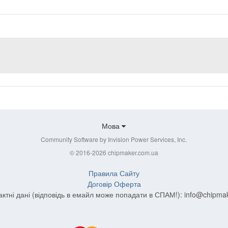
Мова
Community Software by Invision Power Services, Inc.
© 2016-2026 chipmaker.com.ua
Правила Сайту
Договір Оферта
актні дані (відповідь в емайл може попадати в СПАМ!):
info@chipma