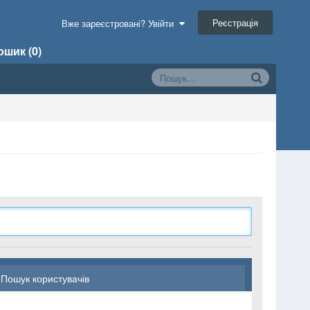
Реєстрація
Вже зареєстровані? Увійти
шик (0)
Пошук користувачів