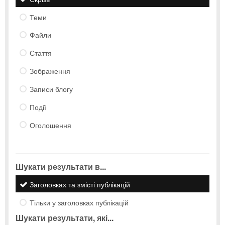
Теми
Файли
Стаття
Зображення
Записи блогу
Події
Оголошення
Шукати результати в...
Заголовках та змісті публікацій
Тільки у заголовках публікацій
Шукати результати, які...