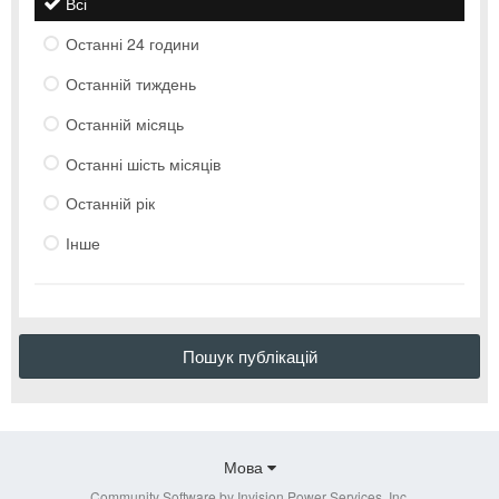
Всі
Останні 24 години
Останній тиждень
Останній місяць
Останні шість місяців
Останній рік
Інше
Пошук публікацій
Мова
Community Software by Invision Power Services, Inc.