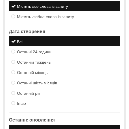
Містять
все
слова із запиту
Містять
любое
слово із запиту
Дата створення
Всі
Останні 24 години
Останній тиждень
Останній місяць
Останні шість місяців
Останній рік
Інше
Останнє оновлення