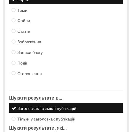
Теми
Файли
Стаття
Зображення
Записи блогу
Події
Оголошення
Шукати результати в...
Заголовках та змісті публікацій
Тільки у заголовках публікацій
Шукати результати, які...