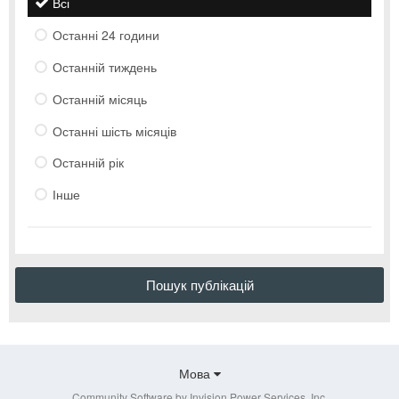
Всі
Останні 24 години
Останній тиждень
Останній місяць
Останні шість місяців
Останній рік
Інше
Пошук публікацій
Мова
Community Software by Invision Power Services, Inc.