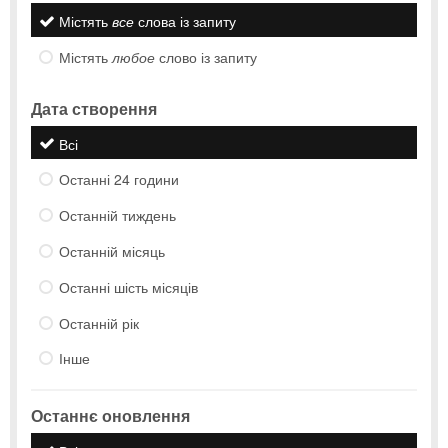
Містять
все
слова із запиту
Містять
любое
слово із запиту
Дата створення
Всі
Останні 24 години
Останній тиждень
Останній місяць
Останні шість місяців
Останній рік
Інше
Останнє оновлення