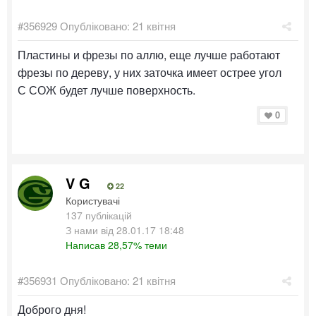
#356929
Опубліковано:
21 квітня
Пластины и фрезы по аллю, еще лучше работают
фрезы по дереву, у них заточка имеет острее угол
С СОЖ будет лучше поверхность.
0
V G
22
Користувачі
137 публікацій
З нами від 28.01.17 18:48
Написав 28,57% теми
#356931
Опубліковано:
21 квітня
Доброго дня!