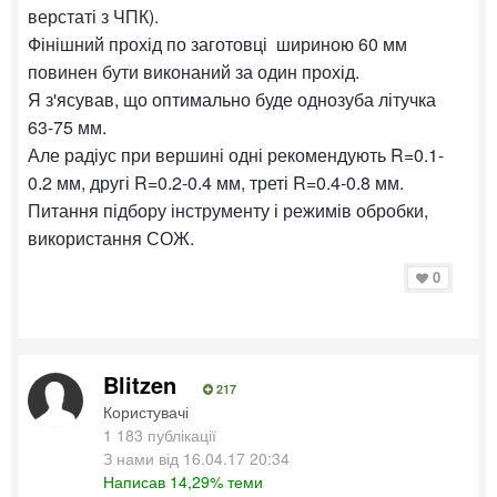
верстаті з ЧПК).
Фінішний прохід по заготовці шириною 60 мм
повинен бути виконаний за один прохід.
Я з'ясував, що оптимально буде однозуба літучка
63-75 мм.
Але радіус при вершині одні рекомендують R=0.1-
0.2 мм, другі R=0.2-0.4 мм, треті R=0.4-0.8 мм.
Питання підбору інструменту і режимів обробки,
використання СОЖ.
0
Blitzen
217
Користувачі
1 183 публікації
З нами від 16.04.17 20:34
Написав 14,29% теми