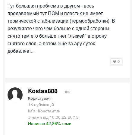
Тут большая проблема в другом - весь
продаваемый тут ПОМ и пластик не имеет
термической стабилизации (термообработки). В
результате чего чем больше с одной стороны
снято тем его больше гнет "лыжей" в строну
снятого слоя, а потом еще за ару суток
добавляет...
0
Kostas888
0
Користувачі
18 публікацій
Ім'я: Константин
З нами від 16.06.22 20:13
Написав 42,86% теми