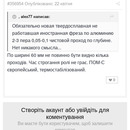
#356954
Опубліковано:
22 квітня
,
alex77
написав:
Обязательно новая твердосплавная не
работавшая иностранная фреза по алюминию
2-3 пера 0,05-0,1 чистовой проход по глубине.
Нет никакого смысла...
По ширині 60 мм не повинно бути видно кілька
проходів. Час строгання ролі не грає. ПОМ-С
європейський, термостабілізований.
0
Створіть акаунт або увійдіть для
коментування
Ви маєте бути користувачем, щоб залишити
коментар