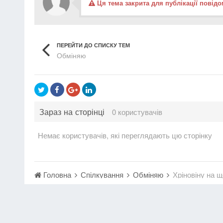
Ця тема закрита для публікації повідо
ПЕРЕЙТИ ДО СПИСКУ ТЕМ
Обміняю
Зараз на сторінці
0 користувачів
Немає користувачів, які переглядають цю сторінку
Головна
Спілкування
Обміняю
Хріновіну на 