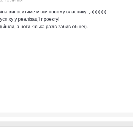
іна виноситиме мізки новому власнику! ;-))))))))))
спіху у реалізації проекту!
ійшли, а ноги кілька разів забив об неї).