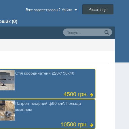
Реєстрація
Вже зареєстровані? Увійти
шик (0)
Стіл координатний 220х150х40
4500 грн.
Патрон токарний ф80 клА Польща
комплект
10500 грн.