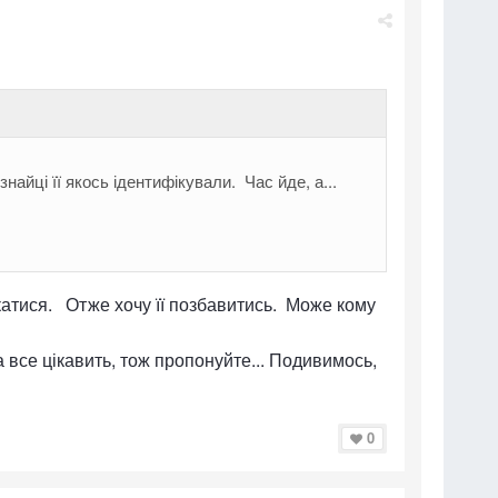
икатися. Отже хочу її позбавитись. Може кому
а все цікавить, тож пропонуйте... Подивимось,
0