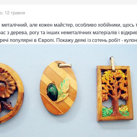
о:
12 травня
, металічний, але кожен майстер, особливо хобійники, щось т
с з дерева, рогу та інших неметалічних матеріалів і відкри
речі популярні в Європі. Покажу деякі із сотень робіт - куло