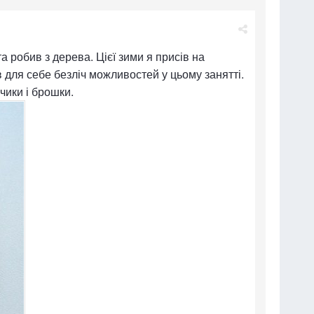
а робив з дерева. Цієї зими я присів на
в для себе безліч можливостей у цьому занятті.
нчики і брошки.