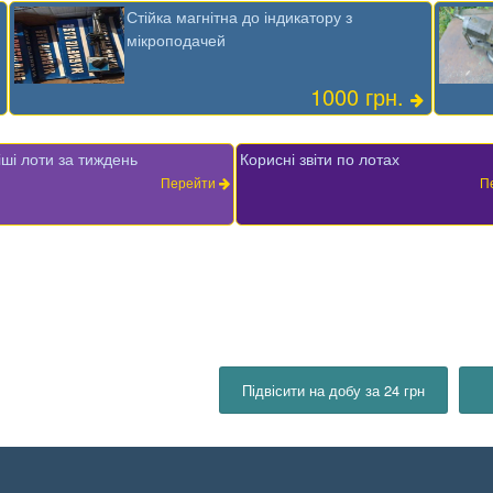
Стійка магнітна до індикатору з
мікроподачей
1000 грн.
ші лоти за тиждень
Корисні звіти по лотах
Перейти
П
Підвісити на добу за 24 грн