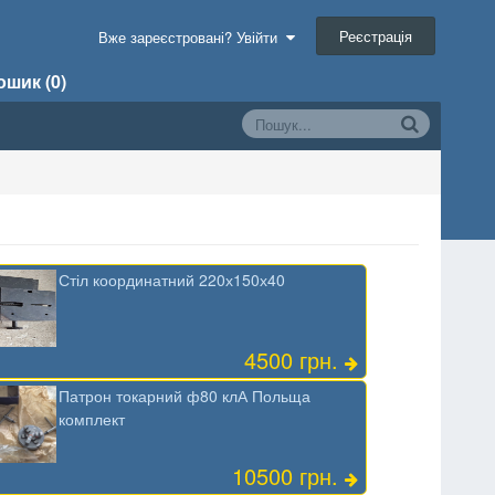
Реєстрація
Вже зареєстровані? Увійти
шик (0)
Стіл координатний 220х150х40
4500 грн.
Патрон токарний ф80 клА Польща
комплект
10500 грн.